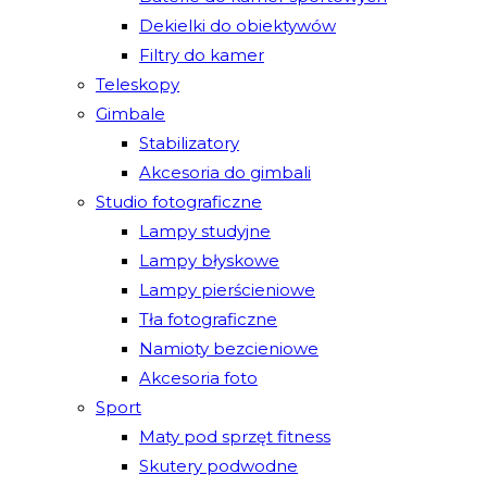
Dekielki do obiektywów
Filtry do kamer
Teleskopy
Gimbale
Stabilizatory
Akcesoria do gimbali
Studio fotograficzne
Lampy studyjne
Lampy błyskowe
Lampy pierścieniowe
Tła fotograficzne
Namioty bezcieniowe
Akcesoria foto
Sport
Maty pod sprzęt fitness
Skutery podwodne