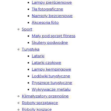
Lampy pierścieniowe
Tła fotograficzne
Namioty bezcieniowe
Akcesoria foto
Sport
Maty pod sprzęt fitness
Skutery podwodne
Turystyka
Latarki
Latarki czołowe
Lampy kempingowe
Lodówki turystyczne
Prysznice turystyczne
Wykrywacze metalu
Klimatyzatory przenośne
Roboty sprzątające
Roboty koszące