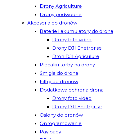
Drony Agriculture
Drony podwodne
Akcesoria do dronów
Baterie i akumulatory do drona
Drony foto video
Drony DJI Enetrprise
Dron DJI Agriculure
Plecaki i torby na drony
Śmigła do drona
Filtry do dronów
Dodatkowa ochrona drona
Drony foto video
Drony DJI Enetrprise
Osłony do dronów
Oprogramowanie
Payloady