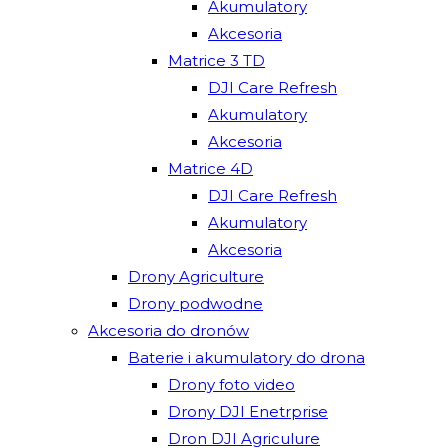
Akumulatory
Akcesoria
Matrice 3 TD
DJI Care Refresh
Akumulatory
Akcesoria
Matrice 4D
DJI Care Refresh
Akumulatory
Akcesoria
Drony Agriculture
Drony podwodne
Akcesoria do dronów
Baterie i akumulatory do drona
Drony foto video
Drony DJI Enetrprise
Dron DJI Agriculure