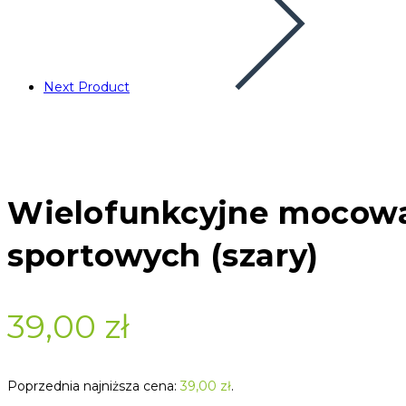
Next Product
Wielofunkcyjne mocowan
sportowych (szary)
39,00
zł
Poprzednia najniższa cena:
39,00
zł
.