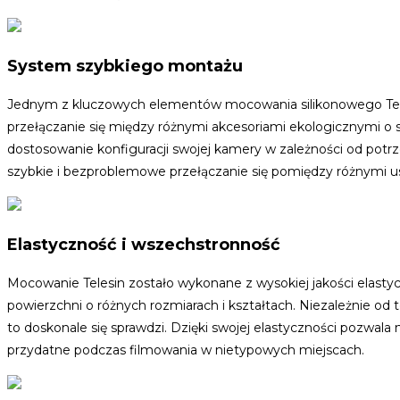
System szybkiego montażu
Jednym z kluczowych elementów mocowania silikonowego Tel
przełączanie się między różnymi akcesoriami ekologicznymi o
dostosowanie konfiguracji swojej kamery w zależności od po
szybkie i bezproblemowe przełączanie się pomiędzy różnymi ust
Elastyczność i wszechstronność
Mocowanie Telesin zostało wykonane z wysokiej jakości elasty
powierzchni o różnych rozmiarach i kształtach. Niezależnie o
to doskonale się sprawdzi. Dzięki swojej elastyczności pozwala
przydatne podczas filmowania w nietypowych miejscach.