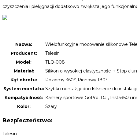
czyszczenia i pielęgnacji dodatkowo zwiększa jego funkcjonaln
Nazwa:
Wielofunkcyjne mocowanie silikonowe Tele
Producent:
Telesin
Model:
TLQ-008
Materiał:
Silikon o wysokiej elastyczności + Stop al
Kąt obrotu:
Poziomy 360°, Pionowy 180°
System montażu:
Szybki montaż, jedno kliknięcie do instalac
Kompatybilność:
Kamery sportowe GoPro, DJI, Insta360 i in
Kolor:
Szary
Bezpieczeństwo:
Telesin