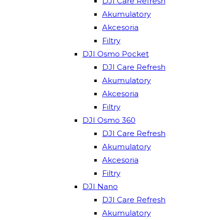
DJI Care Refresh
Akumulatory
Akcesoria
Filtry
DJI Osmo Pocket
DJI Care Refresh
Akumulatory
Akcesoria
Filtry
DJI Osmo 360
DJI Care Refresh
Akumulatory
Akcesoria
Filtry
DJI Nano
DJI Care Refresh
Akumulatory