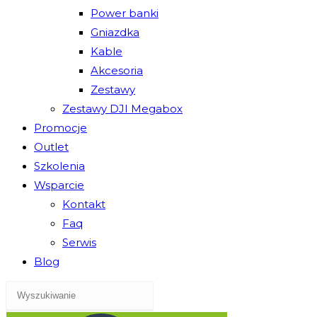
Power banki
Gniazdka
Kable
Akcesoria
Zestawy
Zestawy DJI Megabox
Promocje
Outlet
Szkolenia
Wsparcie
Kontakt
Faq
Serwis
Blog