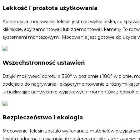
Lekkość i prostota użytkowania
Konstrukcja mocowania Telesin jest niezwykle lekka, co sprawia, 
kliknięcie, aby zamontować lub zdemontować kamerę. To rozwi
systemami montażowymi. Mocowanie jest gotowe do użycia w kilk
Wszechstronność ustawień
Dzięki możliwości obrotu o 360° w poziomie i 180° w pionie, m
podejście do nagrywania i eksperymentowanie z różnymi kątam
umożliwiając uchwycenie wyjątkowych momentów z dowolnej
Bezpieczeństwo i ekologia
Mocowanie Telesin zostało wykonane z materiałów przyjaznych dl
trwała i odporna na warunki atmosferyczne, ale także zapewn