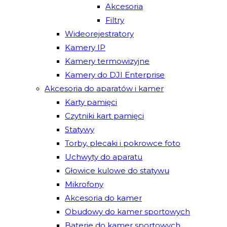
Akcesoria
Filtry
Wideorejestratory
Kamery IP
Kamery termowizyjne
Kamery do DJI Enterprise
Akcesoria do aparatów i kamer
Karty pamięci
Czytniki kart pamięci
Statywy
Torby, plecaki i pokrowce foto
Uchwyty do aparatu
Głowice kulowe do statywu
Mikrofony
Akcesoria do kamer
Obudowy do kamer sportowych
Baterie do kamer sportowych