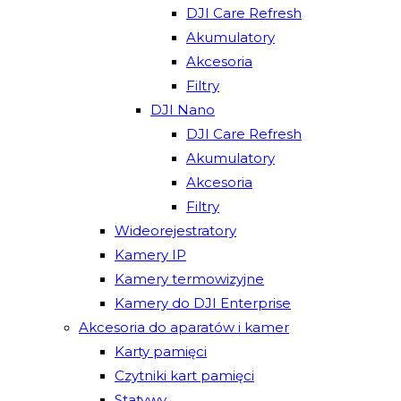
DJI Care Refresh
Akumulatory
Akcesoria
Filtry
DJI Nano
DJI Care Refresh
Akumulatory
Akcesoria
Filtry
Wideorejestratory
Kamery IP
Kamery termowizyjne
Kamery do DJI Enterprise
Akcesoria do aparatów i kamer
Karty pamięci
Czytniki kart pamięci
Statywy