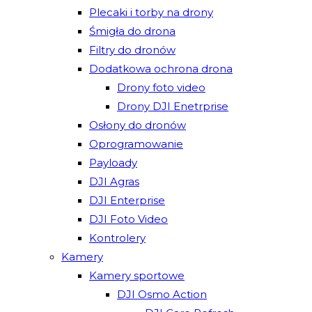
Plecaki i torby na drony
Śmigła do drona
Filtry do dronów
Dodatkowa ochrona drona
Drony foto video
Drony DJI Enetrprise
Osłony do dronów
Oprogramowanie
Payloady
DJI Agras
DJI Enterprise
DJI Foto Video
Kontrolery
Kamery
Kamery sportowe
DJI Osmo Action