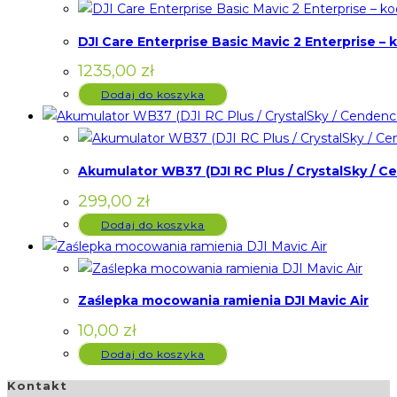
DJI Care Enterprise Basic Mavic 2 Enterprise – 
1235,00
zł
Dodaj do koszyka
Akumulator WB37 (DJI RC Plus / CrystalSky / 
299,00
zł
Dodaj do koszyka
Zaślepka mocowania ramienia DJI Mavic Air
10,00
zł
Dodaj do koszyka
Kontakt