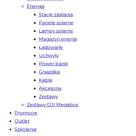
Energia
Stacje zasilania
Panele solarne
Lampy solarne
Magazyn energii
Ładowarki
Uchwyty
Power banki
Gniazdka
Kable
Akcesoria
Zestawy
Zestawy DJI Megabox
Promocje
Outlet
Szkolenia