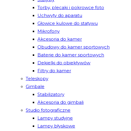
Torby, plecaki i pokrowce foto
Uchwyty do aparatu
Głowice kulowe do statywu
Mikrofony
Akcesoria do kamer
Obudowy do kamer sportowych
Baterie do kamer sportowych
Dekielki do obiektywów
Filtry do kamer
Teleskopy
Gimbale
Stabilizatory
Akcesoria do gimbali
Studio fotograficzne
Lampy studyjne
Lampy błyskowe