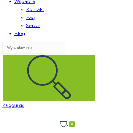
Wsparcie
Kontakt
Faq
Serwis
Blog
Zaloguj się
0