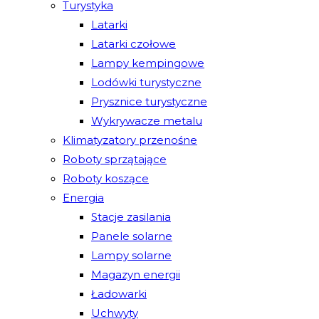
Turystyka
Latarki
Latarki czołowe
Lampy kempingowe
Lodówki turystyczne
Prysznice turystyczne
Wykrywacze metalu
Klimatyzatory przenośne
Roboty sprzątające
Roboty koszące
Energia
Stacje zasilania
Panele solarne
Lampy solarne
Magazyn energii
Ładowarki
Uchwyty