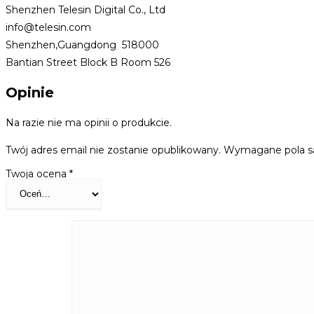
Shenzhen Telesin Digital Co., Ltd
info@telesin.com
Shenzhen,Guangdong 518000
Bantian Street Block B Room 526
Opinie
Na razie nie ma opinii o produkcie.
Twój adres email nie zostanie opublikowany.
Wymagane pola s
Twoja ocena
*