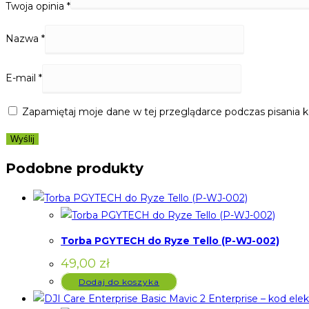
Twoja opinia
*
Nazwa
*
E-mail
*
Zapamiętaj moje dane w tej przeglądarce podczas pisania 
Podobne produkty
Torba PGYTECH do Ryze Tello (P-WJ-002)
49,00
zł
Dodaj do koszyka