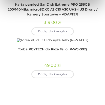
Karta pamięci SanDisk Extreme PRO 256GB
200/140MB/s microSDXC A2 C10 V30 UHS-I U3 Drony /
Kamery Sportowe + ADAPTER
319,00
zł
Dodaj do koszyka
Torba PGYTECH do Ryze Tello (P-WJ-002)
49,00
zł
Dodaj do koszyka