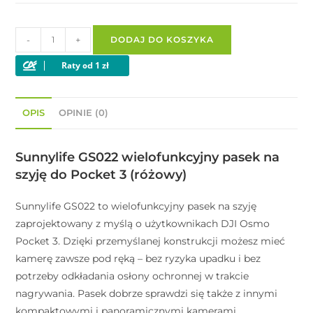
-
+
DODAJ DO KOSZYKA
OPIS
OPINIE (0)
Sunnylife GS022 wielofunkcyjny pasek na
szyję do Pocket 3 (różowy)
Sunnylife GS022 to wielofunkcyjny pasek na szyję
zaprojektowany z myślą o użytkownikach DJI Osmo
Pocket 3. Dzięki przemyślanej konstrukcji możesz mieć
kamerę zawsze pod ręką – bez ryzyka upadku i bez
potrzeby odkładania osłony ochronnej w trakcie
nagrywania. Pasek dobrze sprawdzi się także z innymi
kompaktowymi i panoramicznymi kamerami.