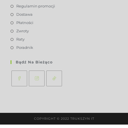
Regulamin promocji
Dostawa
Płatności
Zwroty
Raty
Poradnik
Bądź Na Bieżąco
COPYRIGHT © 2022 TRUKSZYN IT