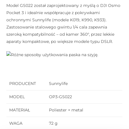
Model GS022 został zaprojektowany z myślą o DJI Osmo
Pocket 3 i idealnie współpracuje z pokrywkami
ochronnymi Sunnylife (modele K019, K990, K933).
Zastosowanie stalowego gwintu 1/4 cala zapewnia
szeroką kompatybilność – od kamer 360°, przez lekkie
aparaty kompaktowe, po większe modele typu DSLR.
PRODUCENT
Sunnylife
MODEL
OP3-GS022
MATERIAŁ
Poliester + metal
WAGA
72 g