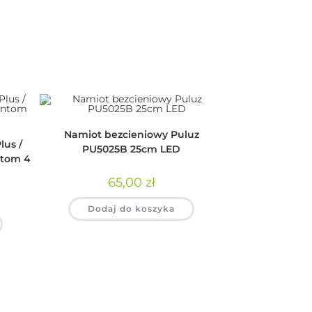
Namiot bezcieniowy Puluz
lus /
PU5025B 25cm LED
ntom 4
65,00
zł
Dodaj do koszyka