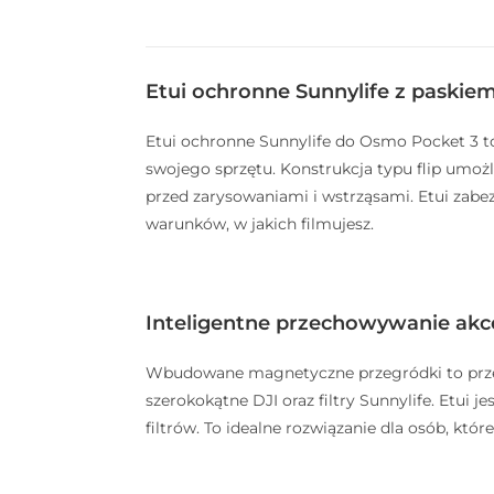
Etui ochronne Sunnylife z paskie
Etui ochronne Sunnylife do Osmo Pocket 3 to
swojego sprzętu. Konstrukcja typu flip umoż
przed zarysowaniami i wstrząsami. Etui zabe
warunków, w jakich filmujesz.
Inteligentne przechowywanie akc
Wbudowane magnetyczne przegródki to przem
szerokokątne DJI oraz filtry Sunnylife. Etui
filtrów. To idealne rozwiązanie dla osób, kt