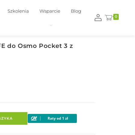
Szkolenia
Wsparcie
Blog
0
FE do Osmo Pocket 3 z
SZYKA