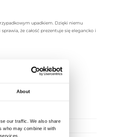
d przypadkowym upadkiem. Dzięki niemu
 sprawia, że całość prezentuje się elegancko i
About
se our traffic. We also share
ers who may combine it with
 services.