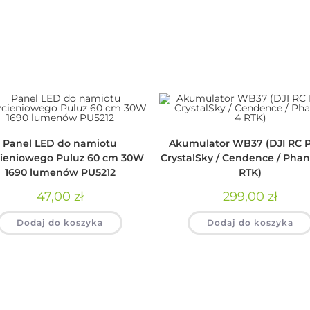
Panel LED do namiotu
Akumulator WB37 (DJI RC P
ieniowego Puluz 60 cm 30W
CrystalSky / Cendence / Pha
1690 lumenów PU5212
RTK)
47,00
zł
299,00
zł
Dodaj do koszyka
Dodaj do koszyka