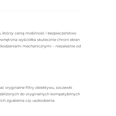
, którzy cenią mobilność i bezpieczeństwo
ewnętrzna wyściółka skutecznie chroni ekran
szkodzeniami mechanicznymi – niezależnie od
oryginalne filtry obiektywu, soczewki
ch zbliżonych do oryginalnych kompatybilnych
 ich zgubienia czy uszkodzenia.