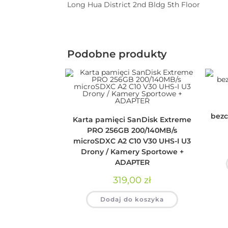
Long Hua District 2nd Bldg 5th Floor
Podobne produkty
bezc
Karta pamięci SanDisk Extreme
PRO 256GB 200/140MB/s
microSDXC A2 C10 V30 UHS-I U3
Drony / Kamery Sportowe +
ADAPTER
319,00
zł
Dodaj do koszyka