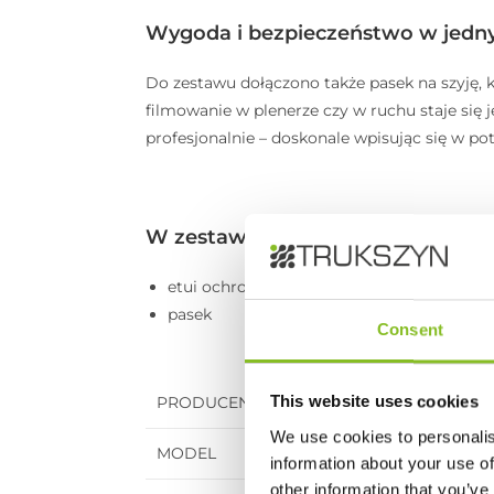
Wygoda i bezpieczeństwo w jed
Do zestawu dołączono także pasek na szyję,
filmowanie w plenerze czy w ruchu staje się j
profesjonalnie – doskonale wpisując się w po
W zestawie
etui ochronne
pasek
Consent
This website uses cookies
PRODUCENT
We use cookies to personalis
MODEL
information about your use of
other information that you’ve