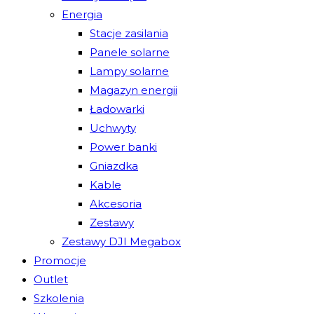
Energia
Stacje zasilania
Panele solarne
Lampy solarne
Magazyn energii
Ładowarki
Uchwyty
Power banki
Gniazdka
Kable
Akcesoria
Zestawy
Zestawy DJI Megabox
Promocje
Outlet
Szkolenia