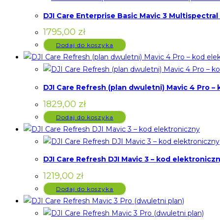
DJI Care Enterprise Basic Mavic 3 Multispectral
1795,00
zł
Dodaj do koszyka
DJI Care Refresh (plan dwuletni) Mavic 4 Pro –
1829,00
zł
Dodaj do koszyka
DJI Care Refresh DJI Mavic 3 – kod elektronicz
1219,00
zł
Dodaj do koszyka