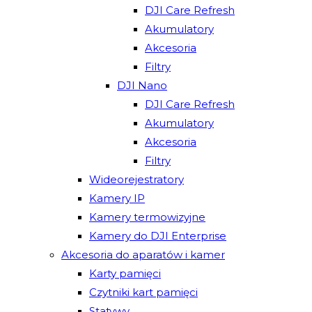
DJI Care Refresh
Akumulatory
Akcesoria
Filtry
DJI Nano
DJI Care Refresh
Akumulatory
Akcesoria
Filtry
Wideorejestratory
Kamery IP
Kamery termowizyjne
Kamery do DJI Enterprise
Akcesoria do aparatów i kamer
Karty pamięci
Czytniki kart pamięci
Statywy