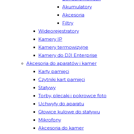
Akumulatory
Akcesoria
Filtry
Wideorejestratory
Kamery IP
Kamery termowizyjne
Kamery do DJI Enterprise
Akcesoria do aparatów i kamer
Karty pamięci
Czytniki kart pamięci
Statywy
Torby, plecaki i pokrowce foto
Uchwyty do aparatu
Głowice kulowe do statywu
Mikrofony
Akcesoria do kamer