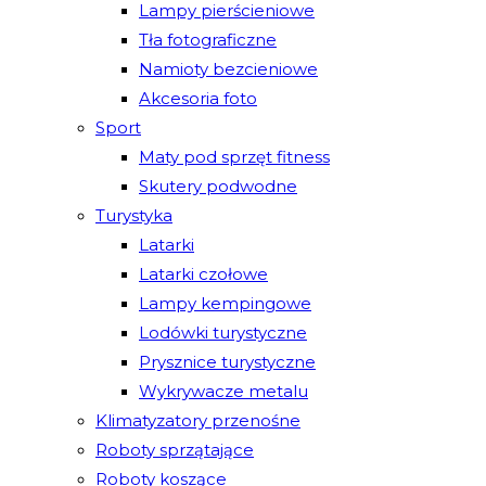
Lampy pierścieniowe
Tła fotograficzne
Namioty bezcieniowe
Akcesoria foto
Sport
Maty pod sprzęt fitness
Skutery podwodne
Turystyka
Latarki
Latarki czołowe
Lampy kempingowe
Lodówki turystyczne
Prysznice turystyczne
Wykrywacze metalu
Klimatyzatory przenośne
Roboty sprzątające
Roboty koszące