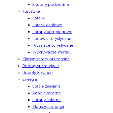
Skutery podwodne
Turystyka
Latarki
Latarki czołowe
Lampy kempingowe
Lodówki turystyczne
Prysznice turystyczne
Wykrywacze metalu
Klimatyzatory przenośne
Roboty sprzątające
Roboty koszące
Energia
Stacje zasilania
Panele solarne
Lampy solarne
Magazyn energii