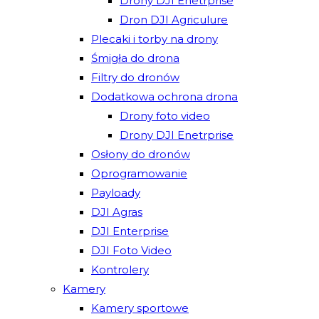
Drony DJI Enetrprise
Dron DJI Agriculure
Plecaki i torby na drony
Śmigła do drona
Filtry do dronów
Dodatkowa ochrona drona
Drony foto video
Drony DJI Enetrprise
Osłony do dronów
Oprogramowanie
Payloady
DJI Agras
DJI Enterprise
DJI Foto Video
Kontrolery
Kamery
Kamery sportowe