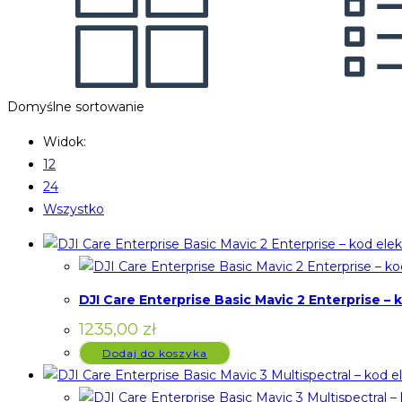
Domyślne sortowanie
Widok:
12
24
Wszystko
DJI Care Enterprise Basic Mavic 2 Enterprise – 
1235,00
zł
Dodaj do koszyka