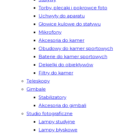
Torby, plecaki i pokrowce foto
Uchwyty do aparatu
Głowice kulowe do statywu
Mikrofony
Akcesoria do kamer
Obudowy do kamer sportowych
Baterie do kamer sportowych
Dekielki do obiektywów
Filtry do kamer
Teleskopy
Gimbale
Stabilizatory
Akcesoria do gimbali
Studio fotograficzne
Lampy studyjne
Lampy błyskowe