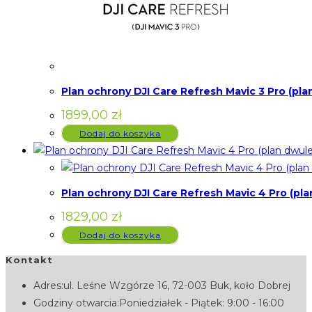
Plan ochrony DJI Care Refresh Mavic 3 Pro (pla
1899,00
zł
Dodaj do koszyka
Plan ochrony DJI Care Refresh Mavic 4 Pro (pla
1829,00
zł
Dodaj do koszyka
Kontakt
Adres:
ul. Leśne Wzgórze 16, 72-003 Buk, koło Dobrej
Godziny otwarcia:
Poniedziałek - Piątek: 9:00 - 16:00