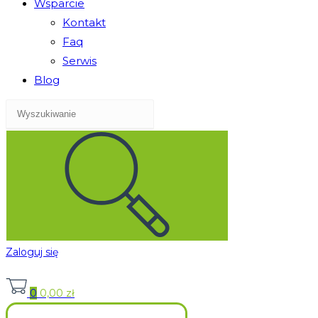
Wsparcie
Kontakt
Faq
Serwis
Blog
Zaloguj się
0
0,00
zł