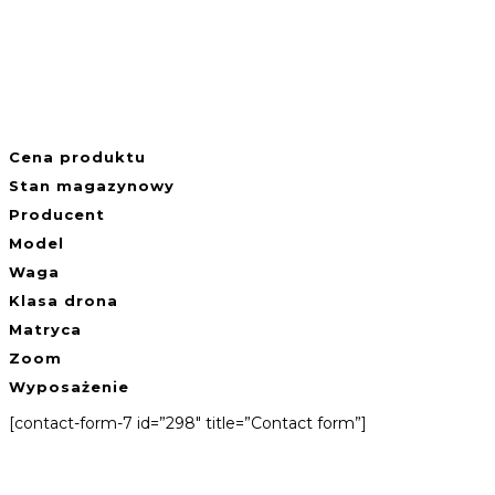
Cena produktu
Stan magazynowy
Producent
Model
Waga
Klasa drona
Matryca
Zoom
Wyposażenie
[contact-form-7 id=”298″ title=”Contact form”]