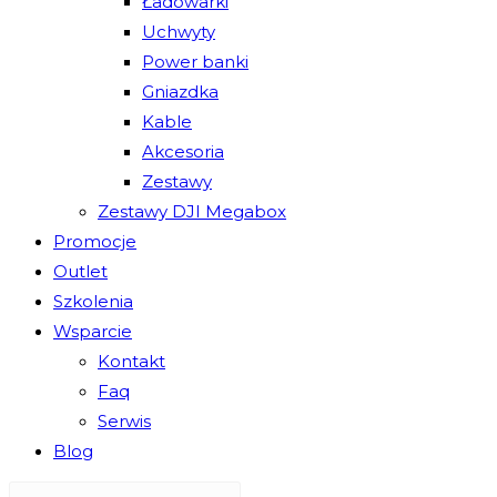
Ładowarki
Uchwyty
Power banki
Gniazdka
Kable
Akcesoria
Zestawy
Zestawy DJI Megabox
Promocje
Outlet
Szkolenia
Wsparcie
Kontakt
Faq
Serwis
Blog