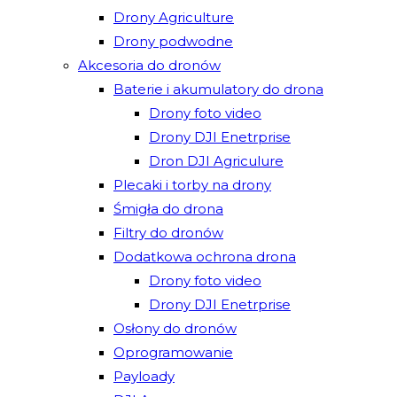
Drony Agriculture
Drony podwodne
Akcesoria do dronów
Baterie i akumulatory do drona
Drony foto video
Drony DJI Enetrprise
Dron DJI Agriculure
Plecaki i torby na drony
Śmigła do drona
Filtry do dronów
Dodatkowa ochrona drona
Drony foto video
Drony DJI Enetrprise
Osłony do dronów
Oprogramowanie
Payloady