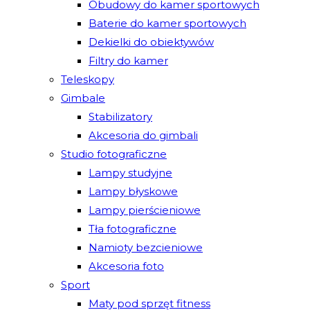
Obudowy do kamer sportowych
Baterie do kamer sportowych
Dekielki do obiektywów
Filtry do kamer
Teleskopy
Gimbale
Stabilizatory
Akcesoria do gimbali
Studio fotograficzne
Lampy studyjne
Lampy błyskowe
Lampy pierścieniowe
Tła fotograficzne
Namioty bezcieniowe
Akcesoria foto
Sport
Maty pod sprzęt fitness